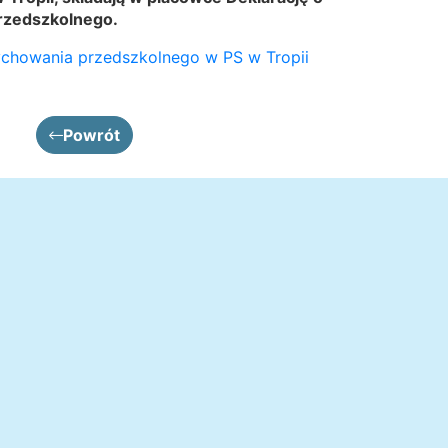
rzedszkolnego.
ychowania przedszkolnego w PS w Tropii
Powrót