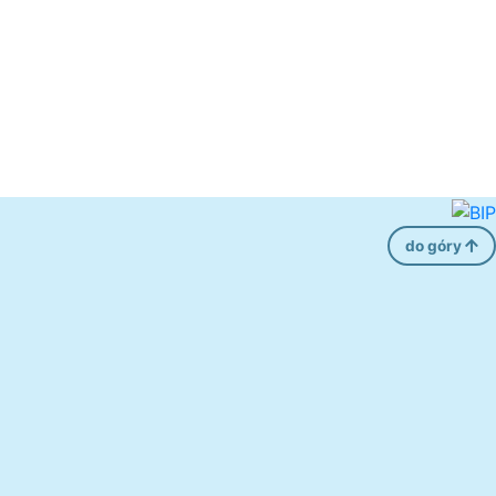
do góry