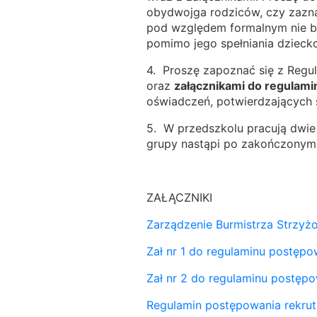
obydwojga rodziców, czy zaznac
pod względem formalnym nie be
pomimo jego spełniania dzieck
4. Proszę zapoznać się z Regu
oraz
załącznikami do regulami
oświadczeń, potwierdzających s
5. W przedszkolu pracują dwi
grupy nastąpi po zakończonym p
ZAŁĄCZNIKI
Zarządzenie Burmistrza Strzyżo
Zał nr 1 do regulaminu postępo
Zał nr 2 do regulaminu postępo
Regulamin postępowania rekrut