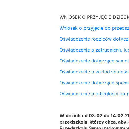
WNIOSEK O PRZYJĘCIE DZIEC
Wniosek o przyjęcie do przeds
Oświadczenie rodziców dotycz
Oświadczenie o zatrudnieniu lu
Oświadczenie dotyczące samo
Oświadczenie o wielodzietnośc
Oświadczenie dotyczące spełn
Oświadczenie o odległości do 
W dniach od 03.02 do 14.02.20
przedszkola, którzy chcą, aby
Przedszkolu Samorządowym w T