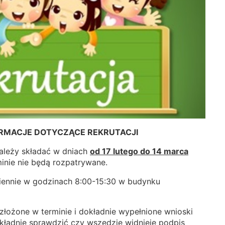
RMACJE DOTYCZĄCE REKRUTACJI
należy składać w dniach
od 17 lutego do 14 marca
inie nie będą rozpatrywane.
iennie w godzinach 8:00-15:30 w budynku
łożone w terminie i dokładnie wypełnione wnioski
kładnie sprawdzić czy wszędzie widnieje podpis