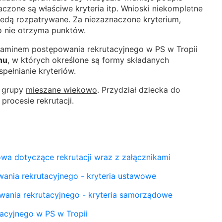
zone są właściwe kryteria itp. Wnioski niekompletne
dą rozpatrywane. Za niezaznaczone kryterium,
o nie otrzyma punktów.
laminem postępowania rekrutacyjnego w PS w Tropii
nu
, w których określone są formy składanych
pełnianie kryteriów.
e grupy
mieszane wiekowo
. Przydział dziecka do
rocesie rekrutacji.
wa dotyczące rekrutacji wraz z załącznikami
wania rekrutacyjnego - kryteria ustawowe
wania rekrutacyjnego - kryteria
samorządowe
acyjnego w PS w Tropii