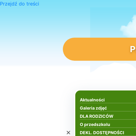
Przejdź do treści
P
Aktualności
Galeria zdjęć
DLA RODZICÓW
O przedszkolu
×
DEKL. DOSTĘPNOŚCI