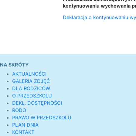
kontynuowaniu wychowania p
Deklaracja o kontynuowaniu w
NA SKRÓTY
AKTUALNOŚCI
GALERIA ZDJĘĆ
DLA RODZICÓW
O PRZEDSZKOLU
DEKL. DOSTĘPNOŚCI
RODO
PRAWO W PRZEDSZKOLU
PLAN DNIA
KONTAKT