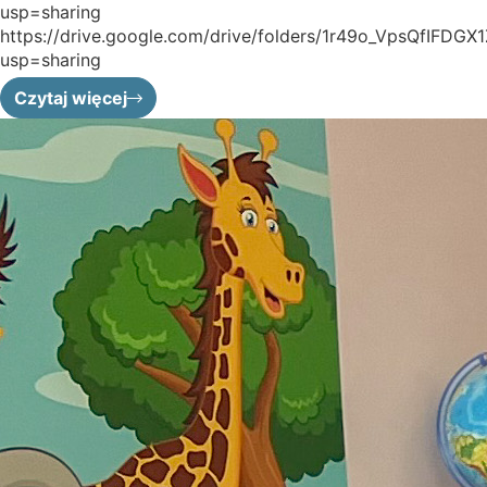
usp=sharing
https://drive.google.com/drive/folders/1r49o_VpsQfIF
usp=sharing
Czytaj więcej