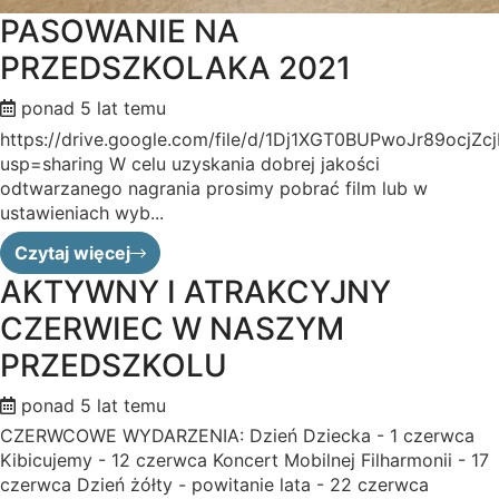
PASOWANIE NA
PRZEDSZKOLAKA 2021
ponad 5 lat temu
https://drive.google.com/file/d/1Dj1XGT0BUPwoJr89ocjZc
usp=sharing W celu uzyskania dobrej jakości
odtwarzanego nagrania prosimy pobrać film lub w
ustawieniach wyb...
Czytaj więcej
AKTYWNY I ATRAKCYJNY
CZERWIEC W NASZYM
PRZEDSZKOLU
ponad 5 lat temu
CZERWCOWE WYDARZENIA: Dzień Dziecka - 1 czerwca
Kibicujemy - 12 czerwca Koncert Mobilnej Filharmonii - 17
czerwca Dzień żółty - powitanie lata - 22 czerwca