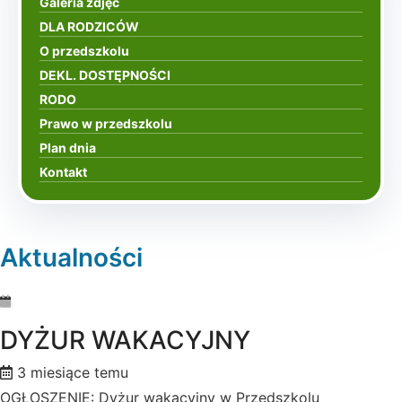
Galeria zdjęć
DLA RODZICÓW
O przedszkolu
DEKL. DOSTĘPNOŚCI
RODO
Prawo w przedszkolu
Plan dnia
Kontakt
Aktualności
DYŻUR WAKACYJNY
3 miesiące temu
OGŁOSZENIE: Dyżur wakacyjny w Przedszkolu